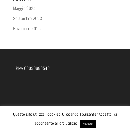
Maggio 2024
Settembre 2023
Novembre 2015
P.IVA 03036680548
Questo sito utilizza i cookies. Cliccando il pulsante "Accetto" si
acconsente al loro utilizzo
Accetto