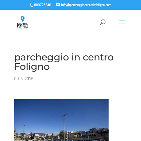
800725640
info@parcheggiocentralefoligno.com
parcheggio in centro
Foligno
Ott 5, 2015