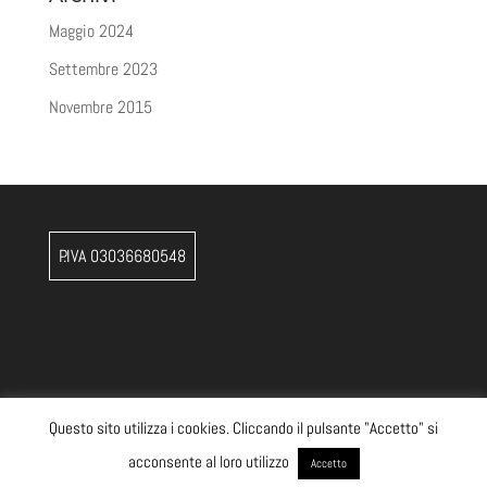
Maggio 2024
Settembre 2023
Novembre 2015
P.IVA 03036680548
Questo sito utilizza i cookies. Cliccando il pulsante "Accetto" si
acconsente al loro utilizzo
Accetto